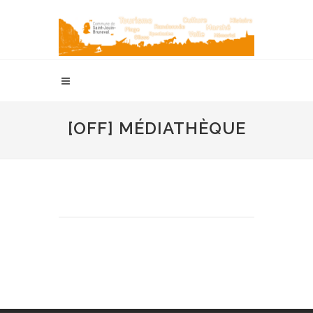
[OFF] MÉDIATHÈQUE