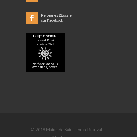
Rejoignez L'Escale
sur Facebook
© 2018 Mairie de Saint-Jouin-Brunval —