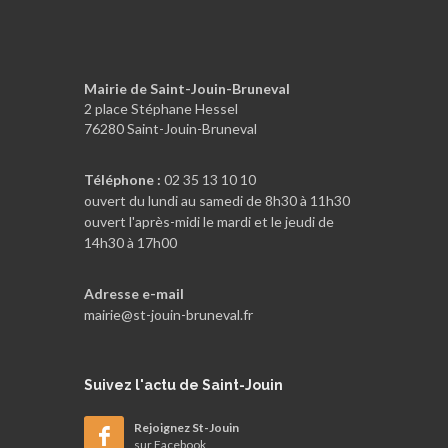
Mairie de Saint-Jouin-Bruneval
2 place Stéphane Hessel
76280 Saint-Jouin-Bruneval
Téléphone :
02 35 13 10 10
ouvert du lundi au samedi de 8h30 à 11h30
ouvert l'après-midi le mardi et le jeudi de
14h30 à 17h00
Adresse e-mail
mairie@st-jouin-bruneval.fr
Suivez
l'actu de Saint-Jouin
Rejoignez St-Jouin
sur Facebook