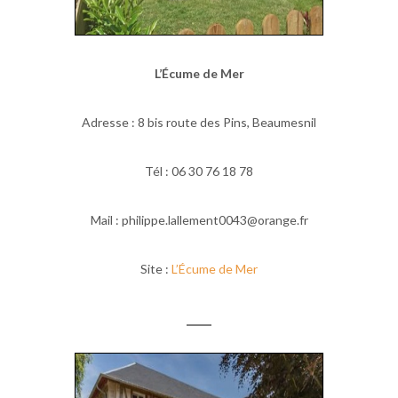
L’Écume de Mer
Adresse : 8 bis route des Pins, Beaumesnil
Tél : 06 30 76 18 78
Mail : philippe.lallement0043@orange.fr
Site :
L’Écume de Mer