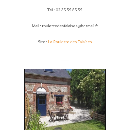
Tél : 02 35 55 85 55
Mail : roulottedesfalaises@hotmail.fr
Site :
La Roulotte des Falaises