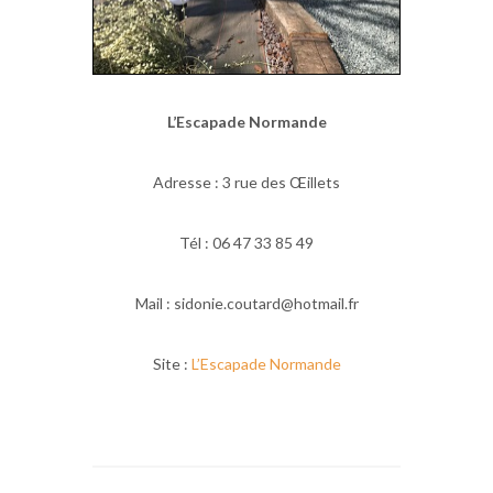
L’Escapade Normande
Adresse : 3 rue des Œillets
Tél : 06 47 33 85 49
Mail : sidonie.coutard@hotmail.fr
Site :
L’Escapade Normande