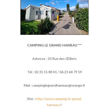
CAMPING LE GRAND HAMEAU ***
Adresse : 20 Rue des Œillets
Tél : 02 35 55 88 41 / 06 23 64 79 59
Mail : campinglegrandhameau@orange.fr
Site :
http://www.camping-le-grand-
hameau.fr