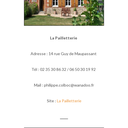
La Pailletterie
Adresse : 14 rue Guy de Maupassant
Tél : 02 35 30 86 32 / 06 50 30 19 92
Mail : philippe.colboc@wanadoo.fr
Site :
La Pailletterie