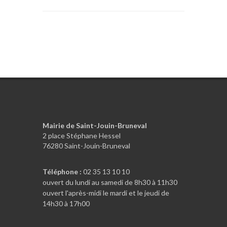
Mairie de Saint-Jouin-Bruneval
2 place Stéphane Hessel
76280 Saint-Jouin-Bruneval
Téléphone :
02 35 13 10 10
ouvert du lundi au samedi de 8h30 à 11h30
ouvert l'après-midi le mardi et le jeudi de
14h30 à 17h00