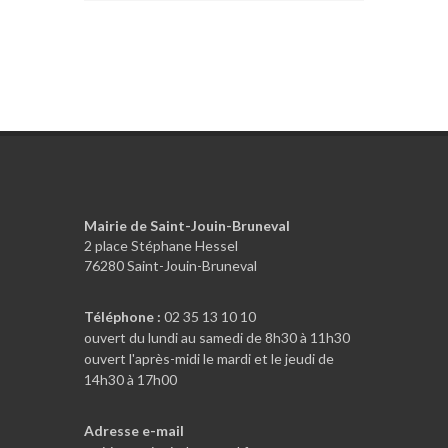
Mairie de Saint-Jouin-Bruneval
2 place Stéphane Hessel
76280 Saint-Jouin-Bruneval
Téléphone :
02 35 13 10 10
ouvert du lundi au samedi de 8h30 à 11h30
ouvert l'après-midi le mardi et le jeudi de
14h30 à 17h00
Adresse e-mail