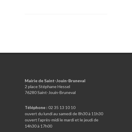
Mairie de Saint-Jouin-Bruneval
2 place Stéphane Hessel
76280 Saint-Jouin-Bruneval
Téléphone :
02 35 13 10 10
ouvert du lundi au samedi de 8h30 à 11h30
ouvert l'après-midi le mardi et le jeudi de
14h30 à 17h00