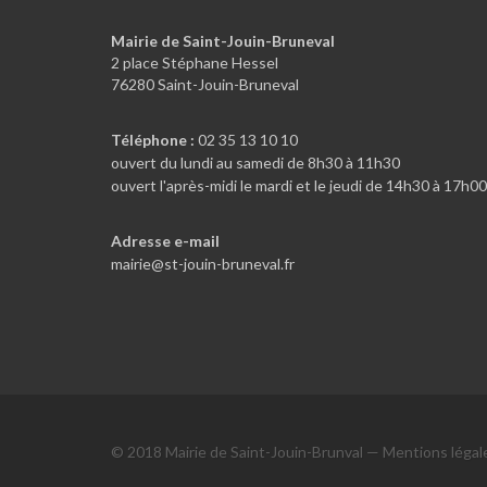
Mairie de Saint-Jouin-Bruneval
2 place Stéphane Hessel
76280 Saint-Jouin-Bruneval
Téléphone :
02 35 13 10 10
ouvert du lundi au samedi de 8h30 à 11h30
ouvert l'après-midi le mardi et le jeudi de 14h30 à 17h00
Adresse e-mail
mairie@st-jouin-bruneval.fr
© 2018 Mairie de Saint-Jouin-Brunval —
Mentions légal