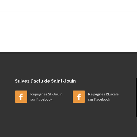
Suivez
l'actu de Saint-Jouin
Rejoignez St-Jouin
Rejoignez L'Escale
sur Facebook
sur Facebook