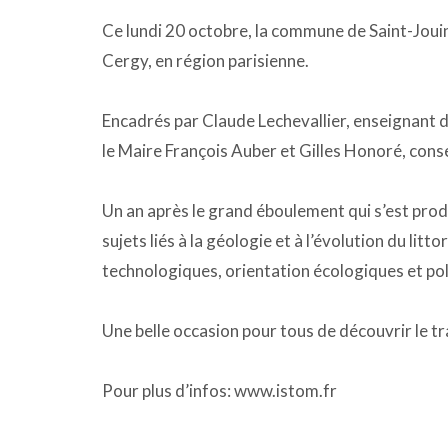
Ce lundi 20 octobre, la commune de Saint-Jouin
Cergy, en région parisienne.
Encadrés par Claude Lechevallier, enseignant du
le Maire François Auber et Gilles Honoré, conse
Un an après le grand éboulement qui s’est produi
sujets liés à la géologie et à l’évolution du litt
technologiques, orientation écologiques et p
Une belle occasion pour tous de découvrir le tra
Pour plus d’infos: www.istom.fr