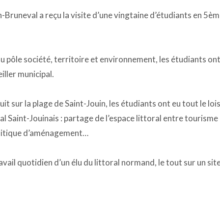
-Bruneval a reçu la visite d’une vingtaine d’étudiants en 5èm
 pôle société, territoire et environnement, les étudiants ont
iller municipal.
t sur la plage de Saint-Jouin, les étudiants ont eu tout le lo
oral Saint-Jouinais : partage de l’espace littoral entre tourisme
olitique d’aménagement…
vail quotidien d’un élu du littoral normand, le tout sur un si