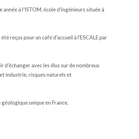
e année à l’ISTOM, école d’ingénieurs située à
 été reçus pour un café d’accueil à l’ESCALE par
isir d’échanger avec les élus sur de nombreux
 et industrie, risques naturels et
te géologique unique en France.