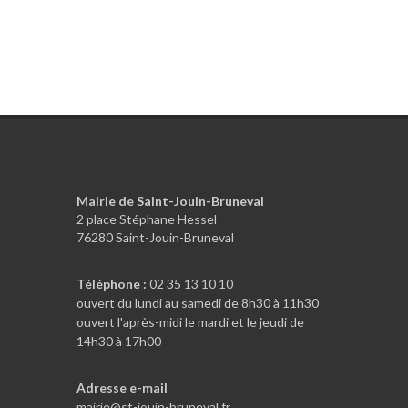
Mairie de Saint-Jouin-Bruneval
2 place Stéphane Hessel
76280 Saint-Jouin-Bruneval
Téléphone :
02 35 13 10 10
ouvert du lundi au samedi de 8h30 à 11h30
ouvert l'après-midi le mardi et le jeudi de
14h30 à 17h00
Adresse e-mail
mairie@st-jouin-bruneval.fr