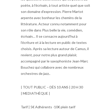
poète, à l’écrivain, à tout artiste quel que soit
son domaine d’expression. Pierre Martot
arpente avec bonheur les chemins de la
littérature. Acteur connu notamment pour
son rôle dans Plus belle la vie, comédien,
écrivain… Il se consacre aujourd’hui à
l’écriture et à la lecture en public de textes
choisis. Après sa lecture autour de Camus, il
revient, pour notre plus grand plaisir,
accompagné par le saxophoniste Jean-Marc
Bouchez qui collabore avec de nombreux
orchestres de jazz..
| TOUT PUBLIC – DÈS 10 ANS | 20 H 30
| MEDIATHÈQUE |
Tarif | 5€ Adhérents -10€ plein tarif