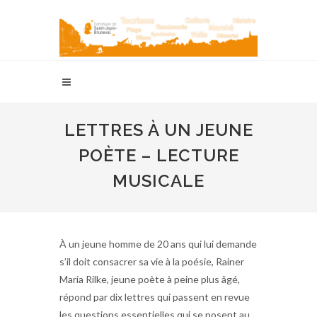
LETTRES À UN JEUNE
POÈTE – LECTURE
MUSICALE
À un jeune homme de 20 ans qui lui demande
s’il doit consacrer sa vie à la poésie, Rainer
Maria Rilke, jeune poète à peine plus âgé,
répond par dix lettres qui passent en revue
les questions essentielles qui se posent au