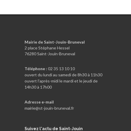
Mairie de Saint-Jouin-Bruneval
2 place Stéphane Hessel
76280 Saint-Jouin-Bruneval
Téléphone :
02 35 13 10 10
ouvert du lundi au samedi de 8h30 à 11h30
ouvert l'après-midi le mardi et le jeudi de
14h30 à 17h00
Adresse e-mail
mairie@st-jouin-bruneval.fr
Suivez
l'actu de Saint-Jouin