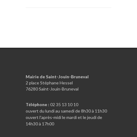
Mairie de Saint-Jouin-Bruneval
2 place Stéphane Hessel
76280 Saint-Jouin-Bruneval
Téléphone :
02 35 13 10 10
ouvert du lundi au samedi de 8h30 à 11h30
ouvert l'après-midi le mardi et le jeudi de
14h30 à 17h00