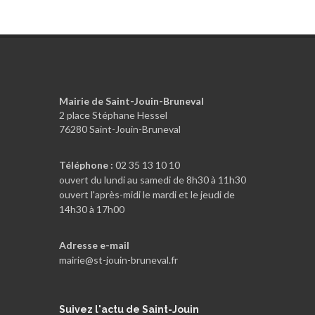
Mairie de Saint-Jouin-Bruneval
2 place Stéphane Hessel
76280 Saint-Jouin-Bruneval
Téléphone :
02 35 13 10 10
ouvert du lundi au samedi de 8h30 à 11h30
ouvert l'après-midi le mardi et le jeudi de
14h30 à 17h00
Adresse e-mail
mairie@st-jouin-bruneval.fr
Suivez
l'actu de Saint-Jouin