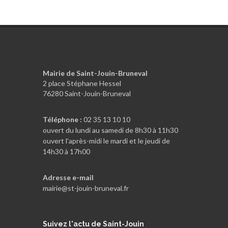
Mairie de Saint-Jouin-Bruneval
2 place Stéphane Hessel
76280 Saint-Jouin-Bruneval
Téléphone :
02 35 13 10 10
ouvert du lundi au samedi de 8h30 à 11h30
ouvert l'après-midi le mardi et le jeudi de
14h30 à 17h00
Adresse e-mail
mairie@st-jouin-bruneval.fr
Suivez
l'actu de Saint-Jouin