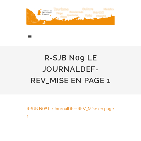
R-SJB N09 LE
JOURNALDEF-
REV_MISE EN PAGE 1
R-SJB N09 Le JournalDEF-REV_Mise en page
1