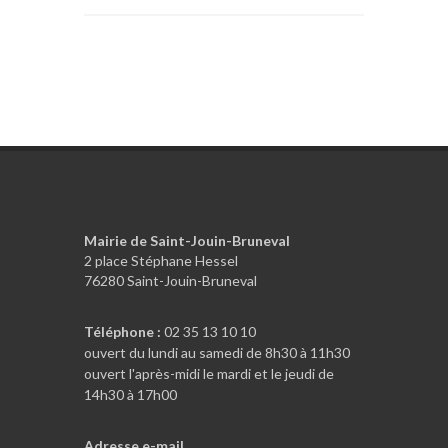
Mairie de Saint-Jouin-Bruneval
2 place Stéphane Hessel
76280 Saint-Jouin-Bruneval
Téléphone :
02 35 13 10 10
ouvert du lundi au samedi de 8h30 à 11h30
ouvert l'après-midi le mardi et le jeudi de
14h30 à 17h00
Adresse e-mail