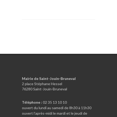
Mairie de Saint-Jouin-Bruneval
2 place Stéphane Hessel
76280 Saint-Jouin-Bruneval
Téléphone :
02 35 13 10 10
ouvert du lundi au samedi de 8h30 à 11h30
ouvert l'après-midi le mardi et le jeudi de