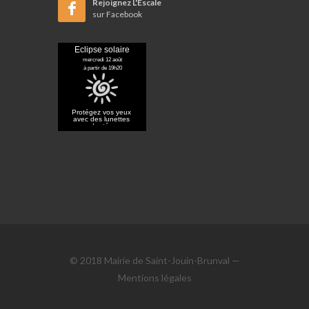
Rejoignez L'Escale
sur Facebook
© 2018 Mairie de Saint-Jouin-Brunval —
Mentions légales