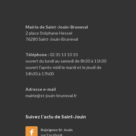
Mairie de Saint-Jouin-Bruneval
2 place Stéphane Hessel
76280 Saint-Jouin-Bruneval
Téléphone :
02 35 13 10 10
ouvert du lundi au samedi de 8h30 à 11h30
ouvert l'après-midi le mardi et le jeudi de
14h30 à 17h00
Adresse e-mail
mairie@st-jouin-bruneval.fr
Suivez
l'actu de Saint-Jouin
Rejoignez St-Jouin
sur Facebook