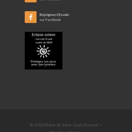
Rejoignez L'Escale
sur Facebook
© 2018 Mairie de Saint-Jouin-Brunval —