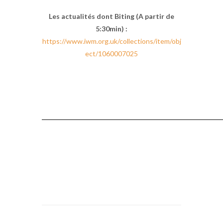
Les actualités dont Biting (A partir de
5:30min) :
https://www.iwm.org.uk/collections/item/obj
ect/1060007025