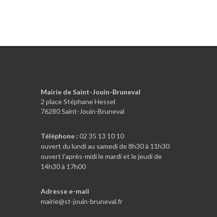
Mairie de Saint-Jouin-Bruneval
2 place Stéphane Hessel
76280 Saint-Jouin-Bruneval
Téléphone :
02 35 13 10 10
ouvert du lundi au samedi de 8h30 à 11h30
ouvert l'après-midi le mardi et le jeudi de
14h30 à 17h00
Adresse e-mail
mairie@st-jouin-bruneval.fr