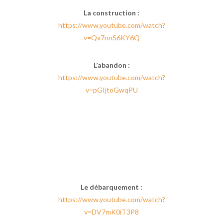
La construction :
https://www.youtube.com/watch?
v=Qx7nnS6KY6Q
L’abandon :
https://www.youtube.com/watch?
v=pGIjtoGwqPU
Le débarquement :
https://www.youtube.com/watch?
v=DV7mK0iT3P8