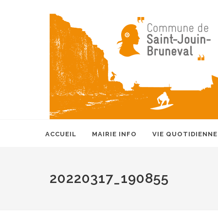
ACCUEIL
MAIRIE INFO
VIE QUOTIDIENNE
20220317_190855