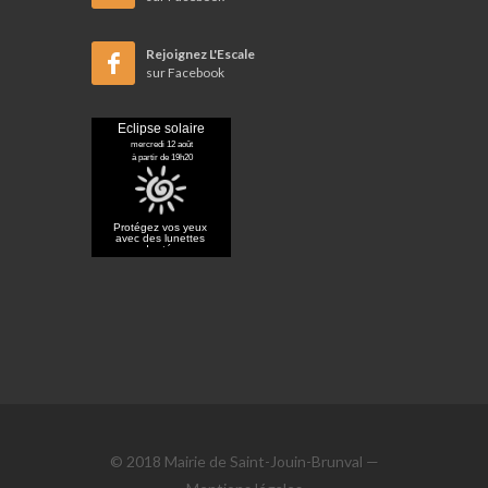
Rejoignez L'Escale
sur Facebook
© 2018 Mairie de Saint-Jouin-Brunval —