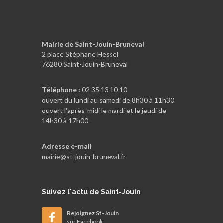
Mairie de Saint-Jouin-Bruneval
2 place Stéphane Hessel
76280 Saint-Jouin-Bruneval
Téléphone :
02 35 13 10 10
ouvert du lundi au samedi de 8h30 à 11h30
ouvert l'après-midi le mardi et le jeudi de
14h30 à 17h00
Adresse e-mail
mairie@st-jouin-bruneval.fr
Suivez
l'actu de Saint-Jouin
Rejoignez St-Jouin
sur Facebook