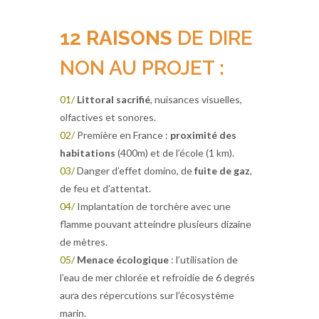
12 RAISONS
DE DIRE
NON AU PROJET :
01/
Littoral sacrifié
, nuisances visuelles,
olfactives et sonores.
02/
Première en France :
proximité des
habitations
(400m) et de l’école (1 km).
03/
Danger d’effet domino, de
fuite de gaz
,
de feu et d’attentat.
04/
Implantation de torchère avec une
flamme pouvant atteindre plusieurs dizaine
de mètres.
05/
Menace écologique
: l’utilisation de
l’eau de mer chlorée et refroidie de 6 degrés
aura des répercutions sur l’écosystème
marin.