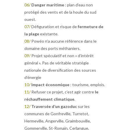
06/
Danger maritime
: plan d’eau non
protégé des vents et de la houle du sud
ouest.
07/
Défiguration et risque de
fermeture de
la plage
existante.
08/
Powéo n’a aucune référence dans le
domaine des ports méthaniers.
09/
Projet spéculatif et non « d’intérêt
général ». Pas de véritable stratégie
nationale de diversification des sources
d’énergie
10/
Impact économique
: tourisme, emplois.
11/
Refuser ce projet, c’est agir contre
le
réchauffement climatique
.
12/
Traversée d’un gazoduc
sur les
communes de Gonfreville, Turretot,
Hermeville, Angerville, Graimbouville,
Gommerville, St-Romain, Cerlangue,