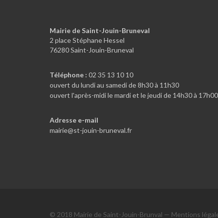
Mairie de Saint-Jouin-Bruneval
2 place Stéphane Hessel
76280 Saint-Jouin-Bruneval
Téléphone :
02 35 13 10 10
ouvert du lundi au samedi de 8h30 à 11h30
ouvert l'après-midi le mardi et le jeudi de 14h30 à 17h00
Adresse e-mail
mairie@st-jouin-bruneval.fr
© 2018 Mairie de Saint-Jouin-Brunval —
Mentions légal