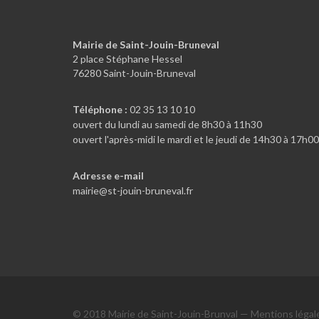
Mairie de Saint-Jouin-Bruneval
2 place Stéphane Hessel
76280 Saint-Jouin-Bruneval
Téléphone :
02 35 13 10 10
ouvert du lundi au samedi de 8h30 à 11h30
ouvert l'après-midi le mardi et le jeudi de 14h30 à 17h00
Adresse e-mail
mairie@st-jouin-bruneval.fr
© 2018 Mairie de Saint-Jouin-Brunval —
Mentions légal