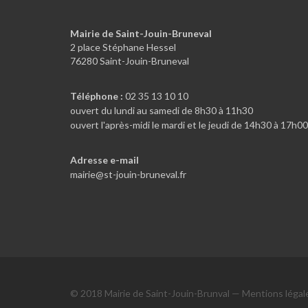
Mairie de Saint-Jouin-Bruneval
2 place Stéphane Hessel
76280 Saint-Jouin-Bruneval
Téléphone :
02 35 13 10 10
ouvert du lundi au samedi de 8h30 à 11h30
ouvert l'après-midi le mardi et le jeudi de 14h30 à 17h00
Adresse e-mail
mairie@st-jouin-bruneval.fr
© 2018 Mairie de Saint-Jouin-Brunval —
Mentions légal