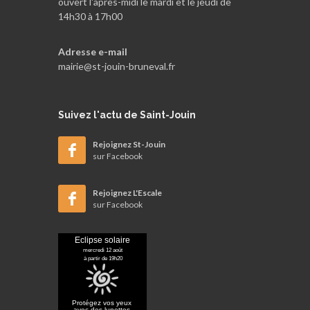
ouvert l'après-midi le mardi et le jeudi de
14h30 à 17h00
Adresse e-mail
mairie@st-jouin-bruneval.fr
Suivez
l'actu de Saint-Jouin
Rejoignez St-Jouin
sur Facebook
Rejoignez L'Escale
sur Facebook