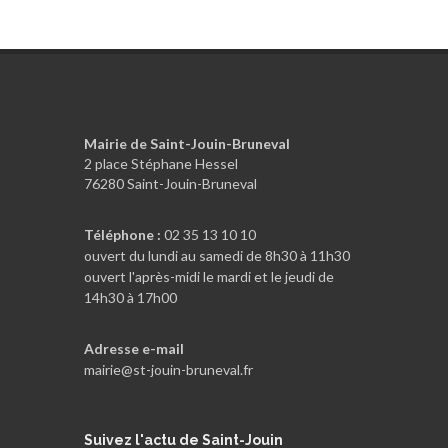
Mairie de Saint-Jouin-Bruneval
2 place Stéphane Hessel
76280 Saint-Jouin-Bruneval
Téléphone :
02 35 13 10 10
ouvert du lundi au samedi de 8h30 à 11h30
ouvert l'après-midi le mardi et le jeudi de
14h30 à 17h00
Adresse e-mail
mairie@st-jouin-bruneval.fr
Suivez
l'actu de Saint-Jouin