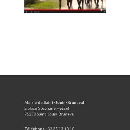
Mairie de Saint-Jouin-Bruneval
2 place Stéphane Hessel
76280 Saint-Jouin-Bruneval
Téléphone :
02 35 13 10 10