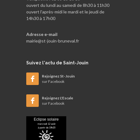
ouvert du lundi au samedi de 8h30 à 11h30
ouvert l'après-midi le mardi et le jeudi de
14h30 à 17h00
Adresse e-mail
mairie@st-jouin-bruneval.fr
Suivez
l'actu de Saint-Jouin
Rejoignez St-Jouin
sur Facebook
Rejoignez L'Escale
sur Facebook